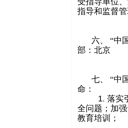
受指导单位、
指导和监督管
六、 “中国
部：北京
七、 “中国
命：
1. 落实
全问题；加强
教育培训；