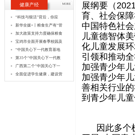
展纲要（2021
健康产经
MORE
育、社会保障
“科技与狠活”背后，你应
中国特色社会
新华全媒+丨粮食生产有“管
加大政策支持力度确保粮食
儿童德智体美
宝鸡市全面开展春季校园及
化儿童发展环
“中国关心下一代教育基地
引领和推动全
第35个“中国关心下一代教
加强青少年儿
广西第二个“中国关心下一
全面促进学生健康，建设营
加强青少年儿
善相关行业的
到青少年儿童
因此多个机