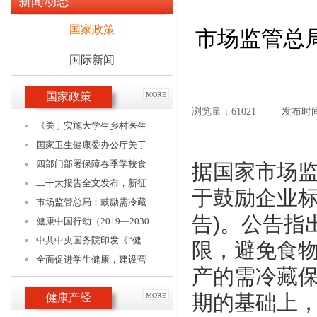
新闻动态
国家政策
市场监管总
国际新闻
国家政策
MORE
浏览量：61021
发布时间：
《关于实施大学生乡村医生
国家卫生健康委办公厅关于
四部门部署保障春季学校食
据国家市场
二十大报告全文发布，新征
于鼓励企业标
市场监管总局：鼓励需冷藏
告)。公告指
健康中国行动（2019—2030
中共中央国务院印发《“健
限，避免食
全面促进学生健康，建设营
产的需冷藏
期的基础上，
健康产经
MORE