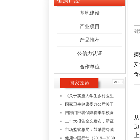
健康产经
基地建设
产业项目
浏
产品推荐
公信力认证
摘
安
合作单位
食
国家政策
MORE
《关于实施大学生乡村医生
国家卫生健康委办公厅关于
四部门部署保障春季学校食
从
二十大报告全文发布，新征
边
市场监管总局：鼓励需冷藏
上
健康中国行动（2019—2030