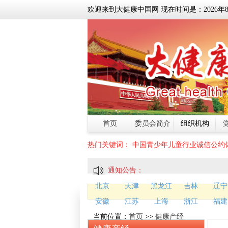
欢迎来到大健康中国网 现在时间是：
2026
年
首页
委员会简介
组织机构
热门关键词：
中国青少年儿童行业诚信公约
通知公告：
北京
天津
黑龙江
吉林
辽宁
安徽
江苏
上海
浙江
福建
当前位置：
首页
>>
健康产经