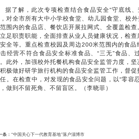
据了解，此次专项检查结合食品安全“守底线、
，对全市所有大中小学校食堂、幼儿园食堂、校外
米范围内的食品店、餐饮店开展拉网式、全覆盖检查
门立足职责职能，全面排查从业人员健康状况，检查
安全等。重点检查校园及周边200米范围内的食
打击经营不符合食品安全标准食品、“三无”食品、
为。此外，加强校外托餐机构食品安全监管力度，坚
并积极做好研学旅行机构的食品安全监管工作，督促
任。在检查中，对发现的食品安全问题，以“零容
，做到不留死角、不留盲区。（李晓菲）
一条：
“中国关心下一代教育基地”落户淄博市