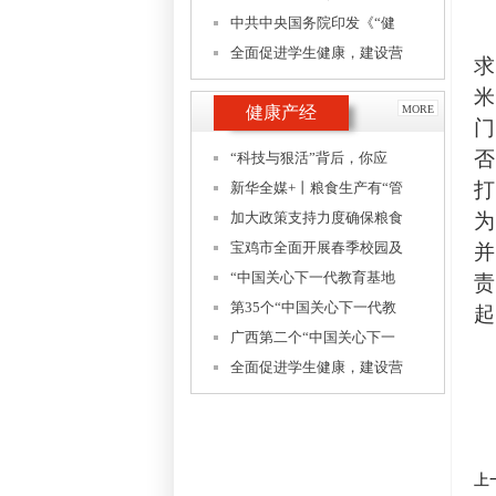
中共中央国务院印发《“健
全面促进学生健康，建设营
求
健康产经
MORE
否
“科技与狠活”背后，你应
新华全媒+丨粮食生产有“管
加大政策支持力度确保粮食
宝鸡市全面开展春季校园及
“中国关心下一代教育基地
责
第35个“中国关心下一代教
起
广西第二个“中国关心下一
全面促进学生健康，建设营
上