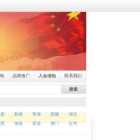
地
品牌推广
入会须知
联系我们
搜索
甘肃
新疆
青海
西藏
湖北
广西
海南
香港
澳门
台湾