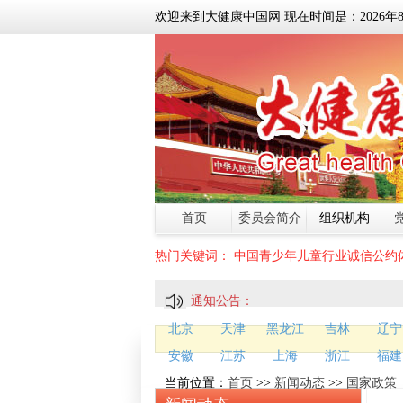
欢迎来到大健康中国网 现在时间是：
2026
年
首页
委员会简介
组织机构
热门关键词：
中国青少年儿童行业诚信公约
通知公告：
北京
天津
黑龙江
吉林
辽宁
安徽
江苏
上海
浙江
福建
当前位置：
首页
>>
新闻动态
>>
国家政策