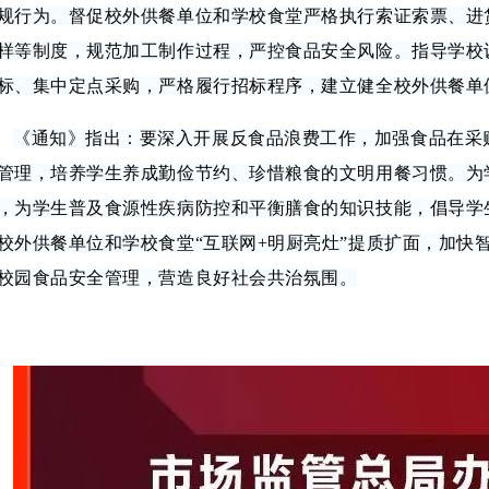
规行为。督促校外供餐单位和学校食堂严格执行索证索票、进
样等制度，规范加工制作过程，严控食品安全风险。指导学校
标、集中定点采购，严格履行招标程序，建立健全校外供餐单
《通知》指出：要深入开展反食品浪费工作，加强食品在采
管理，培养学生养成勤俭节约、珍惜粮食的文明用餐习惯。为
，为学生普及食源性疾病防控和平衡膳食的知识技能，倡导学
校外供餐单位和学校食堂“互联网+明厨亮灶”提质扩面，加快
校园食品安全管理，营造良好社会共治氛围。