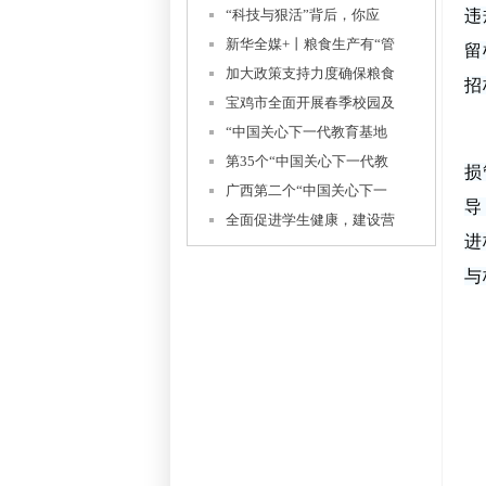
“科技与狠活”背后，你应
违
新华全媒+丨粮食生产有“管
留
加大政策支持力度确保粮食
招
宝鸡市全面开展春季校园及
“中国关心下一代教育基地
第35个“中国关心下一代教
损
广西第二个“中国关心下一
导
全面促进学生健康，建设营
进
与