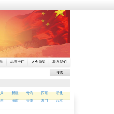
地
品牌推广
入会须知
联系我们
搜索
甘肃
新疆
青海
西藏
湖北
广西
海南
香港
澳门
台湾