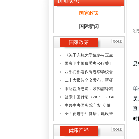
新闻动态
国家政策
国际新闻
浏
国家政策
MORE
《关于实施大学生乡村医生
国家卫生健康委办公厅关于
品
四部门部署保障春季学校食
二十大报告全文发布，新征
单
市场监管总局：鼓励需冷藏
健康中国行动（2019—2030
员
中共中央国务院印发《“健
查
全面促进学生健康，建设营
时
健康产经
MORE