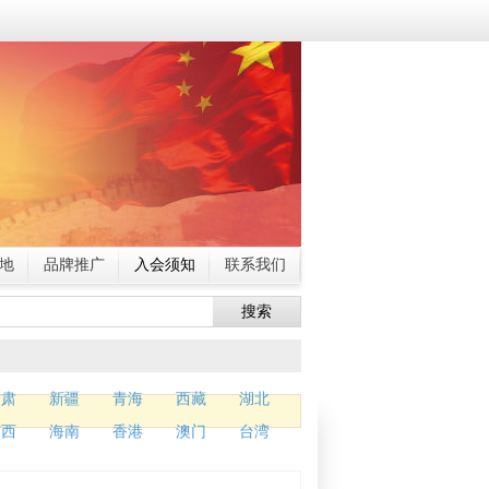
地
品牌推广
入会须知
联系我们
搜索
甘肃
新疆
青海
西藏
湖北
广西
海南
香港
澳门
台湾