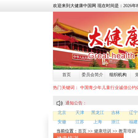
欢迎来到大健康中国网 现在时间是：
2026
年
首页
委员会简介
组织机构
热门关键词：
中国青少年儿童行业诚信公约
通知公告：
北京
天津
黑龙江
吉林
辽宁
安徽
江苏
上海
浙江
福建
当前位置：
首页
>>
健康培训
>>
教育培训